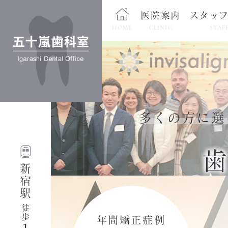
医院案内
スタッ
HOME
CLINIC
STAF
多くの方に選
新宿駅
徒歩
年間矯正症例