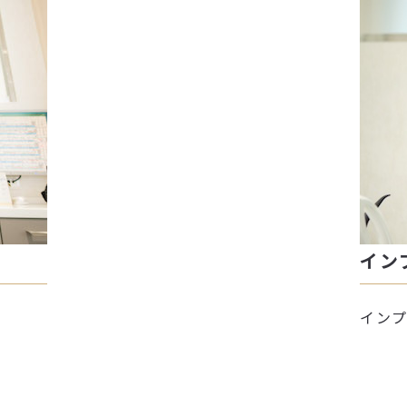
イン
イン