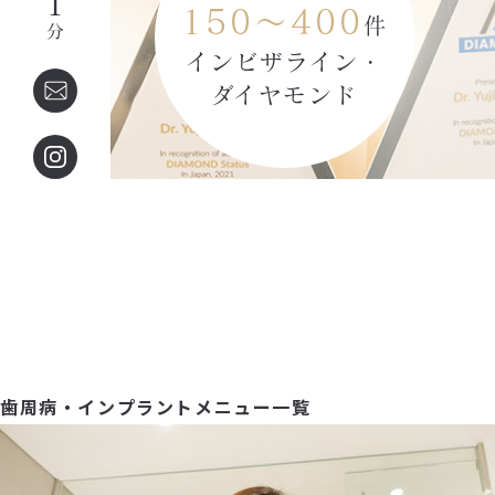
１
150～400
件
分
インビザライン・
ダイヤモンド
歯周病・インプラントメニュー一覧