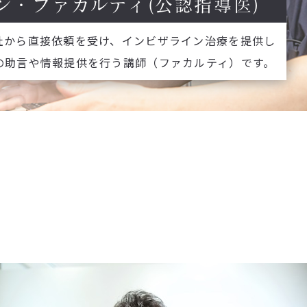
ン・ファカルティ(公認指導医)
社から直接依頼を受け、インビザライン治療を提供し
の助言や情報提供を行う講師（ファカルティ）です。