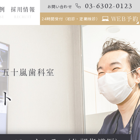
03-6302-0123
お問い合わせ
例
採用情報
SE
RECRUIT
WEB予約
24時間受付（初診・定期検診）
る五十嵐歯科室
ト