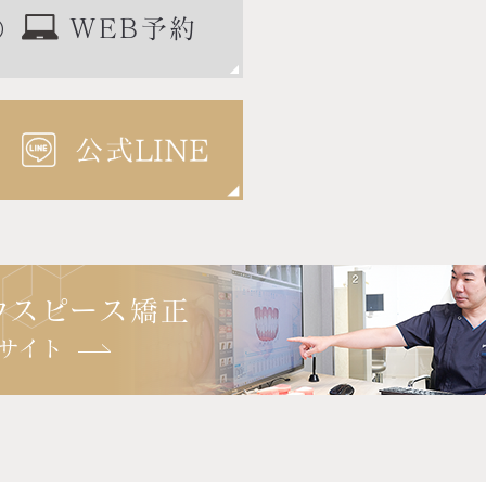
）
WEB予約
ウスピース矯正
サイト