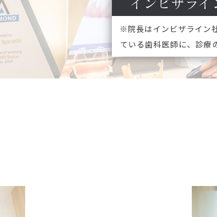
インビザライ
※院長はインビザライン
ている歯科医師に、診療