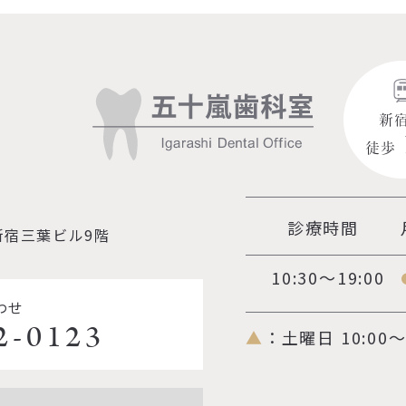
新
徒歩
診療時間
新宿三葉ビル9階
10:30～19:00
わせ
2-0123
▲
：土曜日 10:00～