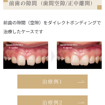
前歯の隙間（歯間空隙/正中離開）
前歯の隙間（空隙）をダイレクトボンディングで
治療したケースです
治療例1
治療例2