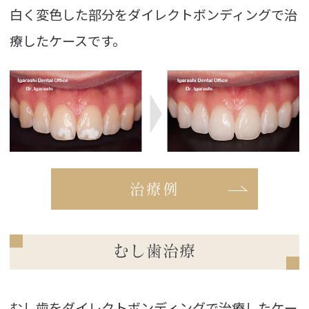
白く変色した部分をダイレクトボンディングで治
療したケースです。
治療例
むし歯治療
むし歯をダイレクトボンディングで治療したケー