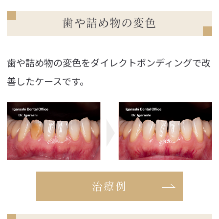
歯や詰め物の変色
歯や詰め物の変色をダイレクトボンディングで改
善したケースです。
治療例