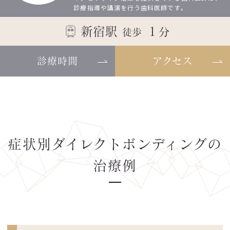
診療指導や講演を行う歯科医師です。
新宿駅
１
分
徒歩
診療時間
アクセス
症状別ダイレクトボンディングの
治療例