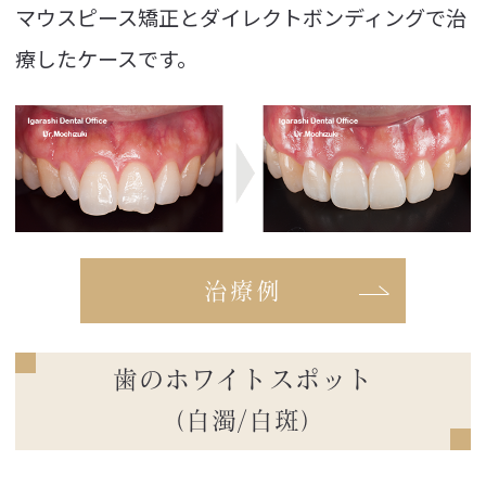
マウスピース矯正とダイレクトボンディングで治
療したケースです。
治療例
歯のホワイトスポット
（白濁/白斑）