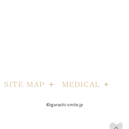
SITE MAP
MEDICAL
©igarashi-smile.jp