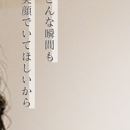
笑って過ごせるように
トラブルに悩まず
一生涯、お口の