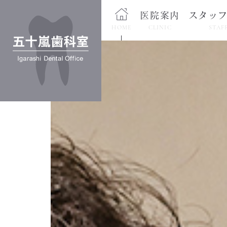
医院案内
スタッ
HOME
CLINIC
STAF