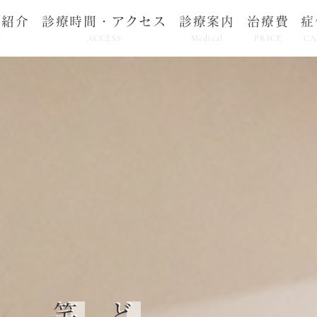
フ紹介
診療時間・アクセス
診療案内
治療費
症
F
ACCESS
Medical
PRICE
CA