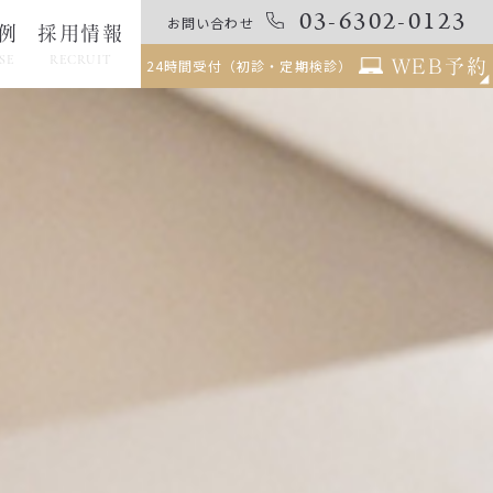
03-6302-0123
お問い合わせ
例
採用情報
SE
RECRUIT
WEB予約
24時間受付（初診・定期検診）