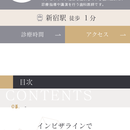
診療指導や講演を行う歯科医師です。
新宿駅
１
分
徒歩
診療時間
アクセス
目次
インビザラインで