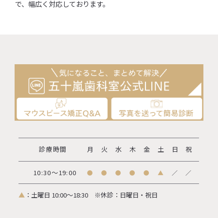
で、幅広く対応しております。
診療時間
月
火
水
木
金
土
日
祝
10:30～19:00
●
●
●
●
●
▲
／
／
▲
：土曜日 10:00～18:30
※休診：日曜日・祝日