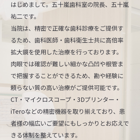
はじめまして。五十嵐歯科室の院長、五十嵐
祐二です。
当院は、精密で正確な歯科診療をご提供す
るため、歯科医師・歯科衛生士共に高倍率
拡大鏡を使用した治療を行っております。
肉眼では確認が難しい細かな凸凹や根管ま
で把握することができるため、勘や経験に
頼らない質の高い治療がご提供可能です。
CT・マイクロスコープ・3Dプリンター・
iTeroなどの精密機器を取り揃えており、患
者様の幅広いご要望にもしっかりとお応えで
きる体制を整えています。