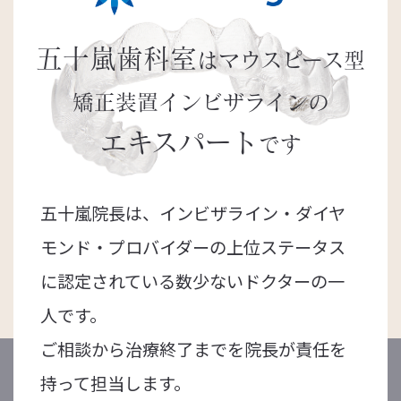
五十嵐歯科室
はマウスピース型
矯正装置
インビザラインの
エキスパート
です
五十嵐院長は、インビザライン・ダイヤ
モンド・プロバイダーの上位ステータス
に認定されている数少ないドクターの一
人です。
ご相談から治療終了までを院長が責任を
持って担当します。