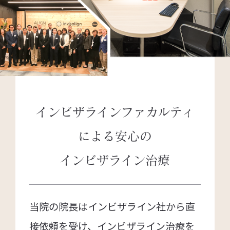
インビザラインファカルティ
による
安心の
インビザライン治療
当院の院長はインビザライン社から直
接依頼を受け、インビザライン治療を