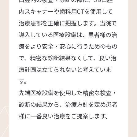
内スキャナーや歯科用CTを使用して
治療患部を正確に把握します。当院で
導入している医療設備は、患者様の治
療をより安全・安心に行うためのもの
で、精密な診断結果なくして、良い治
療計画は立てられないと考えていま
す。
先端医療設備を使用した精密な検査・
診断の結果から、治療方針を定め患者
様に一番良い治療をご提案します。