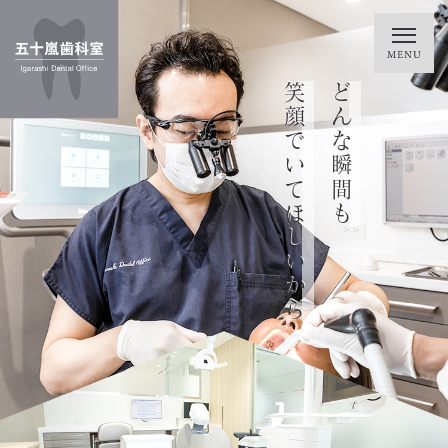
笑って過ごせるように
トラブルに悩まず
一生涯、お口の