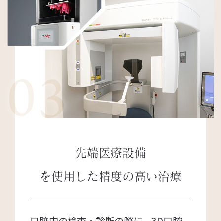
03
先端医療設備
を使用した
精度の高い治療
口腔内の検査・診断の際に、3D口腔