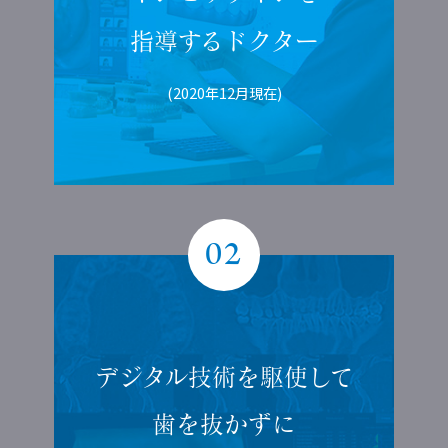
指導する
ドクター
(2020年12月現在)
02
デジタル技術を
駆使して
歯を抜かずに