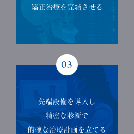
矯正治療を
完結させる
03
先端設備を導入し
精密な診断で
的確な
治療計画を立てる