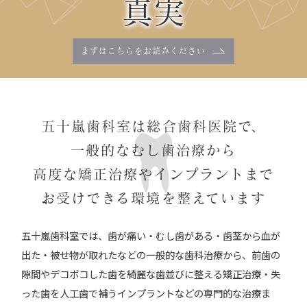
真実
まずはこちらを
お読みください
五十嵐歯科室は総合歯科医院で、
一般的なむし歯治療から
高度な矯正治療やインプラントまで
お受けできる環境を整えています
五十嵐歯科室では、歯が痛い・むし歯がある・歯茎から血が
出た・被せ物が取れたなどの一般的な歯科治療から、前歯の
隙間やデコボコした歯を綺麗な歯並びに整える矯正治療・失
った歯を人工歯で補うインプラントなどの専門的な治療ま