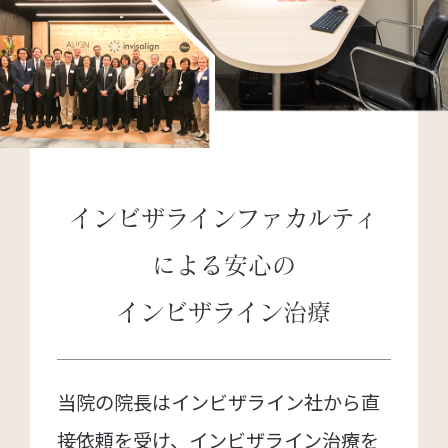
インビザラインファカルティ
による
安心の
インビザライン治療
当院の院長はインビザライン社から直
接依頼を受け、インビザライン治療を