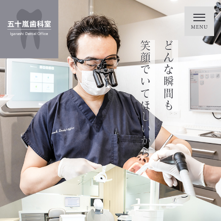
笑って過ごせるように
トラブルに悩まず
一生涯、お口の