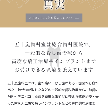
真実
まずはこちらを
お読みください
五十嵐歯科室は総合歯科医院で、
一般的なむし歯治療から
高度な矯正治療やインプラントまで
お受けできる環境を整えています
五十嵐歯科室では、歯が痛い・むし歯がある・歯茎から血が
出た・被せ物が取れたなどの一般的な歯科治療から、前歯の
隙間やデコボコした歯を綺麗な歯並びに整える矯正治療・失
った歯を人工歯で補うインプラントなどの専門的な治療ま