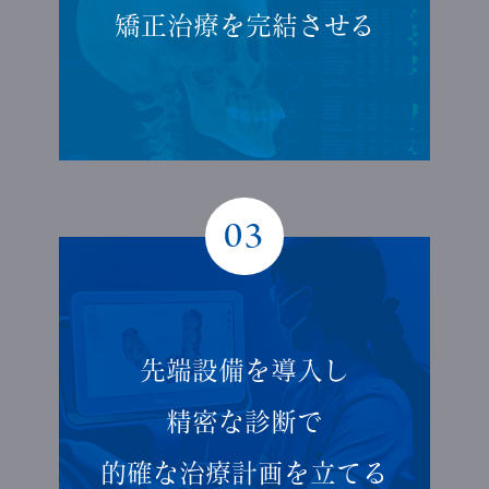
矯正治療を
完結させる
03
先端設備を導入し
精密な診断で
的確な
治療計画を立てる