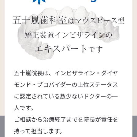
五十嵐歯科室
はマウスピース型
矯正装置
インビザラインの
エキスパート
です
五十嵐院長は、インビザライン・ダイヤ
モンド・プロバイダーの上位ステータス
に認定されている数少ないドクターの一
人です。
ご相談から治療終了までを院長が責任を
持って担当します。