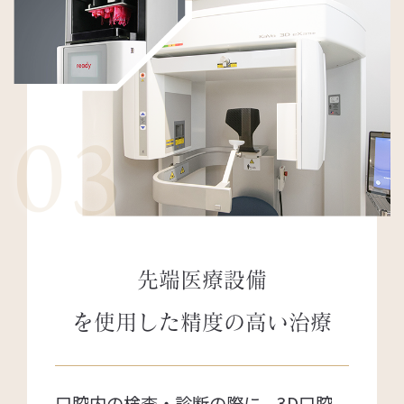
03
先端医療設備
を使用した
精度の高い治療
口腔内の検査・診断の際に、3D口腔