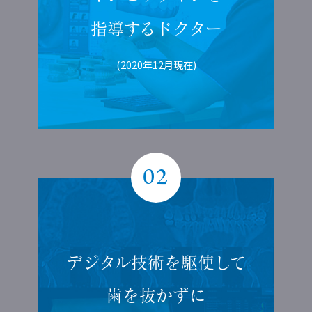
指導する
ドクター
(2020年12月現在)
02
デジタル技術を
駆使して
歯を抜かずに