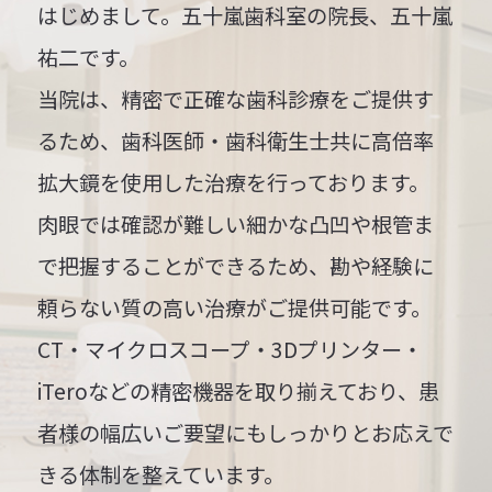
はじめまして。五十嵐歯科室の院長、五十嵐
祐二です。
当院は、精密で正確な歯科診療をご提供す
るため、歯科医師・歯科衛生士共に高倍率
拡大鏡を使用した治療を行っております。
肉眼では確認が難しい細かな凸凹や根管ま
で把握することができるため、勘や経験に
頼らない質の高い治療がご提供可能です。
CT・マイクロスコープ・3Dプリンター・
iTeroなどの精密機器を取り揃えており、患
者様の幅広いご要望にもしっかりとお応えで
きる体制を整えています。