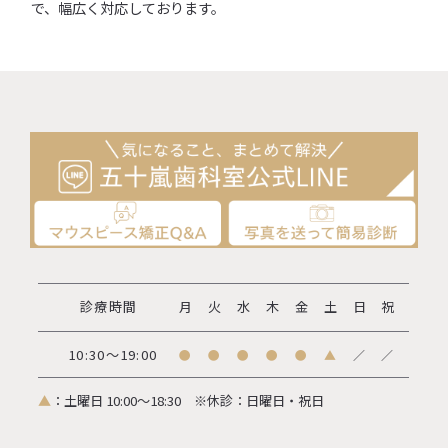
で、幅広く対応しております。
診療時間
月
火
水
木
金
土
日
祝
10:30～19:00
●
●
●
●
●
▲
／
／
▲
：土曜日 10:00～18:30
※休診：日曜日・祝日