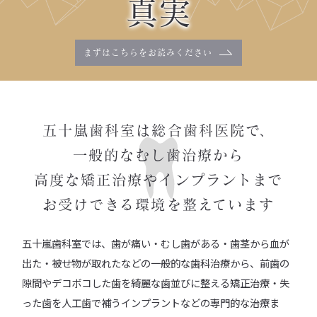
真実
まずはこちらを
お読みください
五十嵐歯科室は総合歯科医院で、
一般的なむし歯治療から
高度な矯正治療やインプラントまで
お受けできる環境を整えています
五十嵐歯科室では、歯が痛い・むし歯がある・歯茎から血が
出た・被せ物が取れたなどの一般的な歯科治療から、前歯の
隙間やデコボコした歯を綺麗な歯並びに整える矯正治療・失
った歯を人工歯で補うインプラントなどの専門的な治療ま