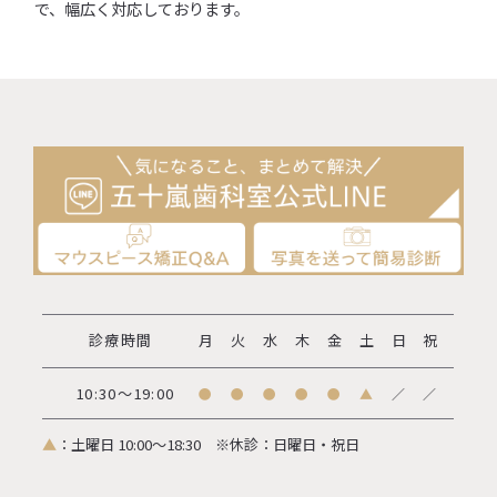
で、幅広く対応しております。
診療時間
月
火
水
木
金
土
日
祝
10:30～19:00
●
●
●
●
●
▲
／
／
▲
：土曜日 10:00～18:30
※休診：日曜日・祝日