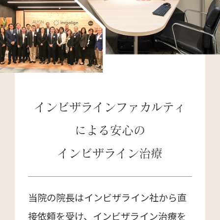
インビザラインファカルティ
による
安心の
インビザライン治療
当院の院長はインビザライン社から直
接依頼を受け、インビザライン治療を