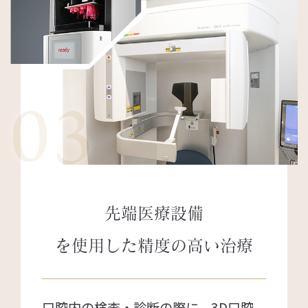
03
先端医療設備
を使用した
精度の高い治療
口腔内の検査・診断の際に、3D口腔