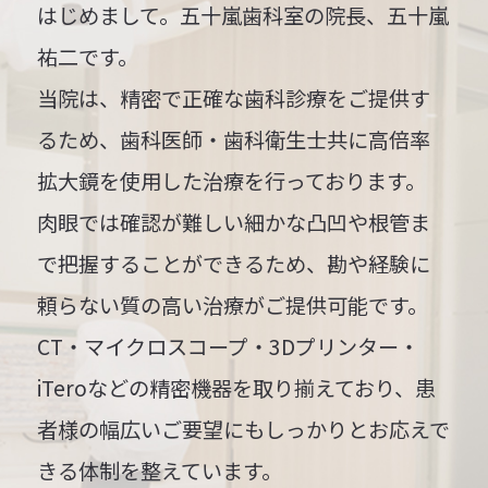
はじめまして。五十嵐歯科室の院長、五十嵐
祐二です。
当院は、精密で正確な歯科診療をご提供す
るため、歯科医師・歯科衛生士共に高倍率
拡大鏡を使用した治療を行っております。
肉眼では確認が難しい細かな凸凹や根管ま
で把握することができるため、勘や経験に
頼らない質の高い治療がご提供可能です。
CT・マイクロスコープ・3Dプリンター・
iTeroなどの精密機器を取り揃えており、患
者様の幅広いご要望にもしっかりとお応えで
きる体制を整えています。