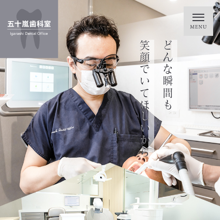
笑って過ごせるように
トラブルに悩まず
一生涯、お口の