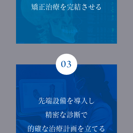
矯正治療を
完結させる
03
先端設備を導入し
精密な診断で
的確な
治療計画を立てる