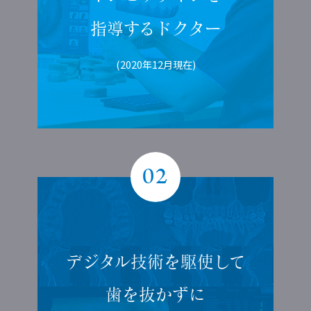
指導する
ドクター
(2020年12月現在)
02
デジタル技術を
駆使して
歯を抜かずに