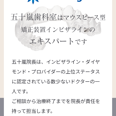
五十嵐歯科室
はマウスピース型
矯正装置
インビザラインの
エキスパート
です
五十嵐院長は、インビザライン・ダイヤ
モンド・プロバイダーの上位ステータス
に認定されている数少ないドクターの一
人です。
ご相談から治療終了までを院長が責任を
持って担当します。