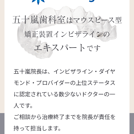
五十嵐歯科室
はマウスピース型
矯正装置
インビザラインの
エキスパート
です
五十嵐院長は、インビザライン・ダイヤ
モンド・プロバイダーの上位ステータス
に認定されている数少ないドクターの一
人です。
ご相談から治療終了までを院長が責任を
持って担当します。