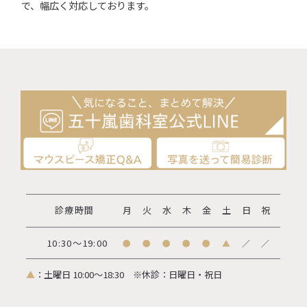
で、幅広く対応しております。
診療時間
月
火
水
木
金
土
日
祝
10:30～19:00
●
●
●
●
●
▲
／
／
▲
：土曜日 10:00～18:30
※休診：日曜日・祝日