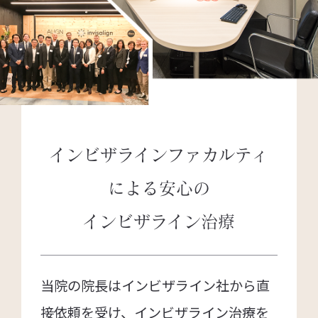
インビザラインファカルティ
による
安心の
インビザライン治療
当院の院長はインビザライン社から直
接依頼を受け、インビザライン治療を