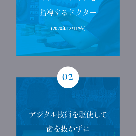
指導する
ドクター
(2020年12月現在)
02
デジタル技術を
駆使して
歯を抜かずに