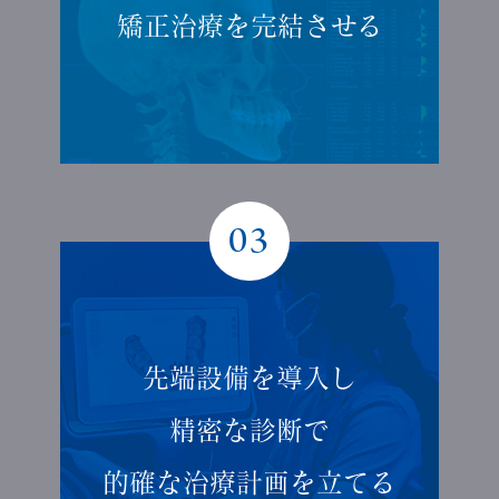
矯正治療を
完結させる
03
先端設備を導入し
精密な診断で
的確な
治療計画を立てる