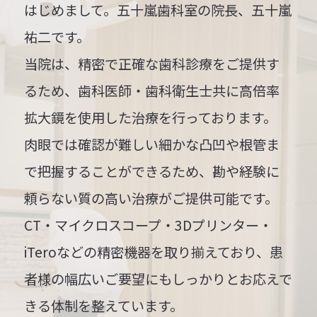
はじめまして。五十嵐歯科室の院長、五十嵐
祐二です。
当院は、精密で正確な歯科診療をご提供す
るため、歯科医師・歯科衛生士共に高倍率
拡大鏡を使用した治療を行っております。
肉眼では確認が難しい細かな凸凹や根管ま
で把握することができるため、勘や経験に
頼らない質の高い治療がご提供可能です。
CT・マイクロスコープ・3Dプリンター・
iTeroなどの精密機器を取り揃えており、患
者様の幅広いご要望にもしっかりとお応えで
きる体制を整えています。