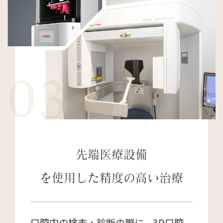
03
先端医療設備
を使用した
精度の高い治療
口腔内の検査・診断の際に、3D口腔