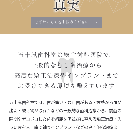
真実
まずはこちらを
お読みください
五十嵐歯科室は総合歯科医院で、
一般的なむし歯治療から
高度な矯正治療やインプラントまで
お受けできる環境を整えています
五十嵐歯科室では、歯が痛い・むし歯がある・歯茎から血が
出た・被せ物が取れたなどの一般的な歯科治療から、前歯の
隙間やデコボコした歯を綺麗な歯並びに整える矯正治療・失
った歯を人工歯で補うインプラントなどの専門的な治療ま