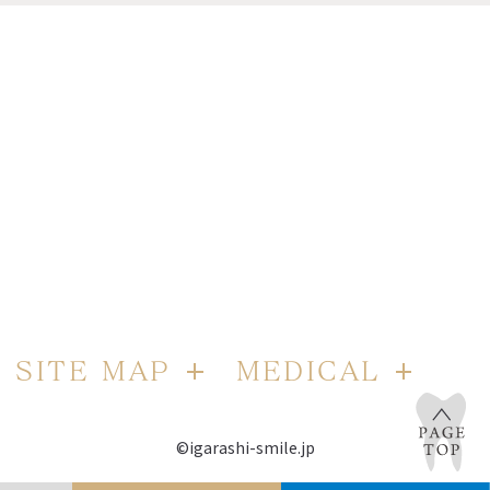
SITE MAP
MEDICAL
©igarashi-smile.jp