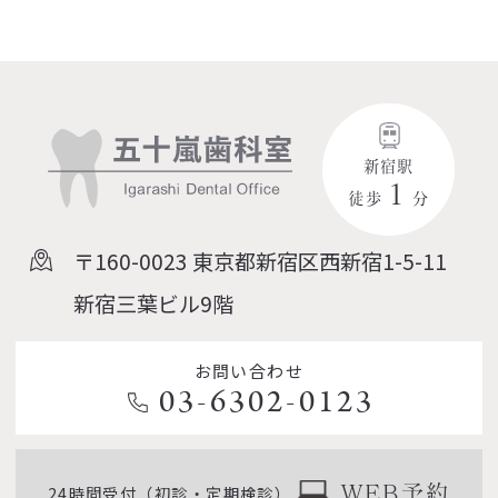
新宿駅
１
徒歩
分
〒160-0023
東京都新宿区西新宿1-5-11
新宿三葉ビル9階
お問い合わせ
03-6302-0123
24時間受付（初診・定期検診）
WEB予約