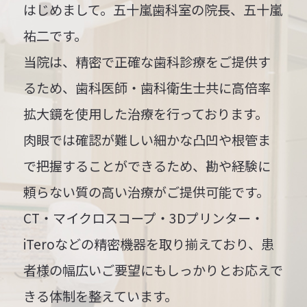
はじめまして。五十嵐歯科室の院長、五十嵐
祐二です。
当院は、精密で正確な歯科診療をご提供す
るため、歯科医師・歯科衛生士共に高倍率
拡大鏡を使用した治療を行っております。
肉眼では確認が難しい細かな凸凹や根管ま
で把握することができるため、勘や経験に
頼らない質の高い治療がご提供可能です。
CT・マイクロスコープ・3Dプリンター・
iTeroなどの精密機器を取り揃えており、患
者様の幅広いご要望にもしっかりとお応えで
きる体制を整えています。