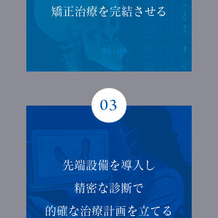
矯正治療を
完結させる
03
先端設備を導入し
精密な診断で
的確な
治療計画を立てる