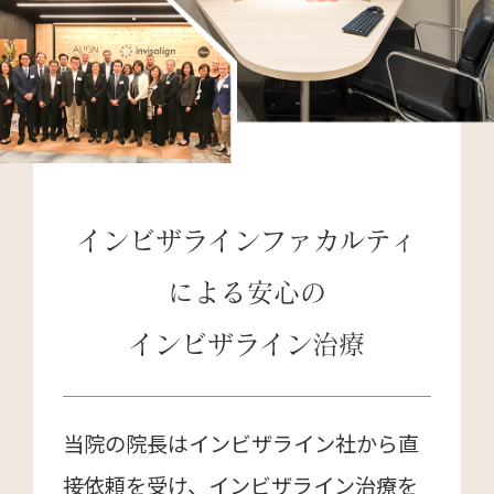
インビザラインファカルティ
による
安心の
インビザライン治療
当院の院長はインビザライン社から直
接依頼を受け、インビザライン治療を