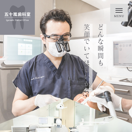
笑顔でいてほしいから
どんな瞬間も
笑って過ごせるように
トラブルに悩まず
一生涯、お口の