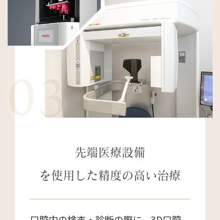
03
先端医療設備
を使用した
精度の高い治療
口腔内の検査・診断の際に、3D口腔