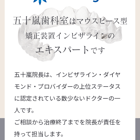
五十嵐歯科室
はマウスピース型
矯正装置
インビザラインの
エキスパート
です
五十嵐院長は、インビザライン・ダイヤ
モンド・プロバイダーの上位ステータス
に認定されている数少ないドクターの一
人です。
ご相談から治療終了までを院長が責任を
持って担当します。