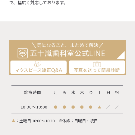
で、幅広く対応しております。
診療時間
月
火
水
木
金
土
日
祝
10:30～19:00
●
●
●
●
●
▲
／
／
▲
：土曜日 10:00～18:30
※休診：日曜日・祝日