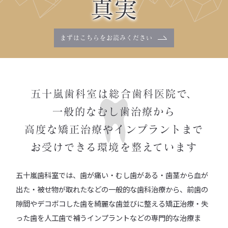
真実
まずはこちらを
お読みください
五十嵐歯科室は総合歯科医院で、
一般的なむし歯治療から
高度な矯正治療やインプラントまで
お受けできる環境を整えています
五十嵐歯科室では、歯が痛い・むし歯がある・歯茎から血が
出た・被せ物が取れたなどの一般的な歯科治療から、前歯の
隙間やデコボコした歯を綺麗な歯並びに整える矯正治療・失
った歯を人工歯で補うインプラントなどの専門的な治療ま