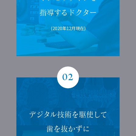
指導する
ドクター
(2020年12月現在)
02
デジタル技術を
駆使して
歯を抜かずに