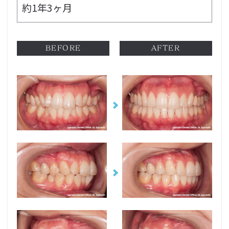
約1年3ヶ月
BEFORE
AFTER