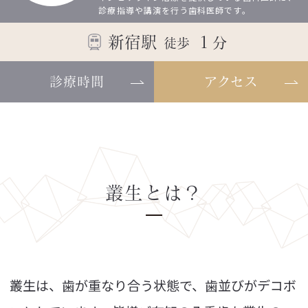
診療指導や講演を行う歯科医師です。
新宿駅
１
分
徒歩
診療時間
アクセス
叢生とは？
叢生は、歯が重なり合う状態で、歯並びがデコボ