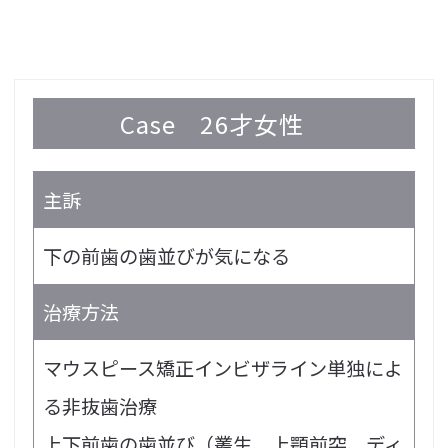
Case
26才女性
主訴
下の前歯の歯並びが気になる
治療方法
マウスピース矯正インビザライン単独によ
る非抜歯治療
上下前歯の歯並び（叢生、上顎前突、ディ