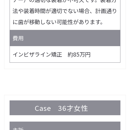
法や装着時間が適切でない場合、計画通り
に歯が移動しない可能性があります。
費用
インビザライン矯正 約85万円
Case
36才女性
主訴