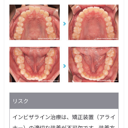
リスク
インビザライン治療は、矯正装置（アライ
ナー）の適切な装着が不可欠です。装着方