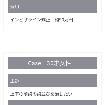
費用
インビザライン矯正 約90万円
Case
30才女性
主訴
上下の前歯の歯並びを治したい