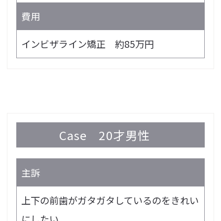
費用
インビザライン矯正 約85万円
Case
20才男性
主訴
上下の前歯がガタガタしているのをきれい
にしたい