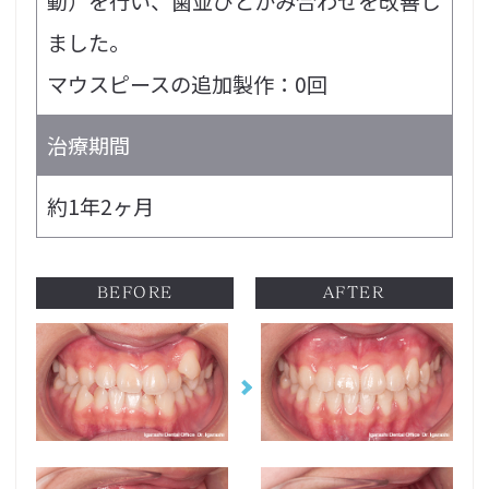
動）を行い、歯並びとかみ合わせを改善し
ました。
マウスピースの追加製作：0回
治療期間
約1年2ヶ月
BEFORE
AFTER