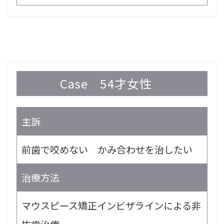
Case
54才女性
主訴
前歯で咬めない かみ合わせを治したい
治療方法
マウスピース矯正インビザラインによる非