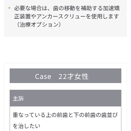
必要な場合は、歯の移動を補助する加速矯
正装置やアンカースクリューを使用します
（治療オプション）
Case
22才女性
主訴
重なっている上の前歯と下の前歯の歯並び
を治したい