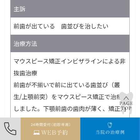
主訴
前歯が出ている 歯並びを治したい
治療方法
マウスピース矯正インビザラインによる非
抜歯治療
前歯が不揃いで前に出ている歯並び（叢
生/上顎前突）をマウスピース矯正で治療
しました。下顎前歯の歯肉が薄く、矯正治
療で歯茎がさがる（歯肉退縮）のリスクが
想定されたため、綿密な治療計画を立案