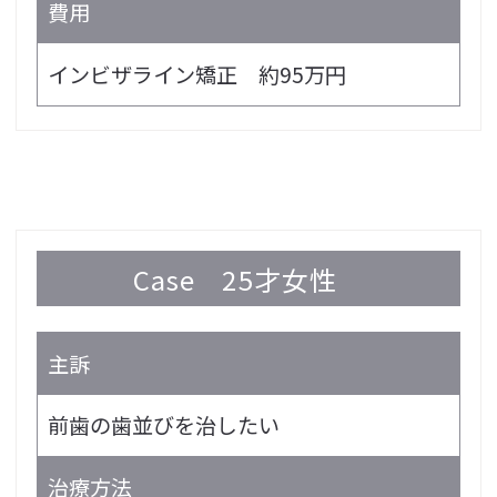
費用
インビザライン矯正 約95万円
Case
25才女性
主訴
前歯の歯並びを治したい
治療方法