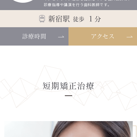
診療指導や講演を行う歯科医師です。
新宿駅
１
分
徒歩
診療時間
アクセス
短期矯正治療