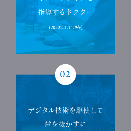
指導する
ドクター
(2020年12月現在)
02
デジタル技術を
駆使して
歯を抜かずに