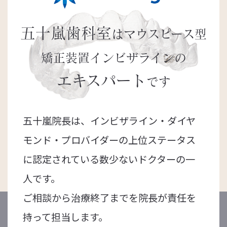
五十嵐歯科室
はマウスピース型
矯正装置
インビザラインの
エキスパート
です
五十嵐院長は、インビザライン・ダイヤ
モンド・プロバイダーの上位ステータス
に認定されている数少ないドクターの一
人です。
ご相談から治療終了までを院長が責任を
持って担当します。