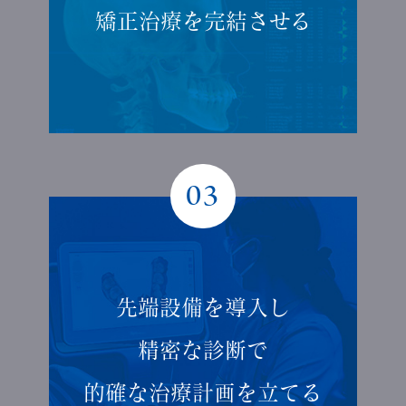
矯正治療を
完結させる
03
先端設備を導入し
精密な診断で
的確な
治療計画を立てる