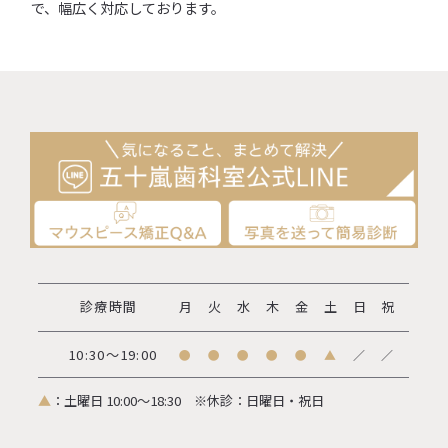
で、幅広く対応しております。
診療時間
月
火
水
木
金
土
日
祝
10:30～19:00
●
●
●
●
●
▲
／
／
▲
：土曜日 10:00～18:30
※休診：日曜日・祝日