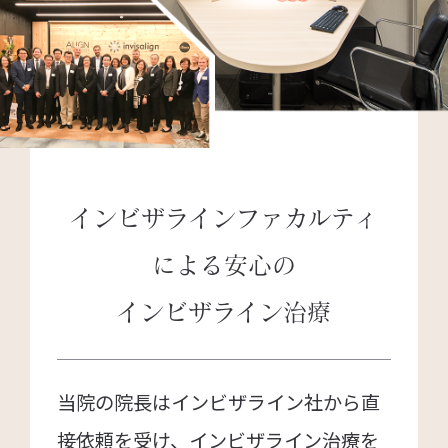
インビザラインファカルティ
による
安心の
インビザライン治療
当院の院長はインビザライン社から直
接依頼を受け、インビザライン治療を