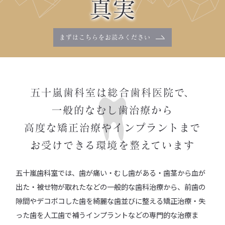
真実
まずはこちらを
お読みください
五十嵐歯科室は総合歯科医院で、
一般的なむし歯治療から
高度な矯正治療やインプラントまで
お受けできる環境を整えています
五十嵐歯科室では、歯が痛い・むし歯がある・歯茎から血が
出た・被せ物が取れたなどの一般的な歯科治療から、前歯の
隙間やデコボコした歯を綺麗な歯並びに整える矯正治療・失
った歯を人工歯で補うインプラントなどの専門的な治療ま