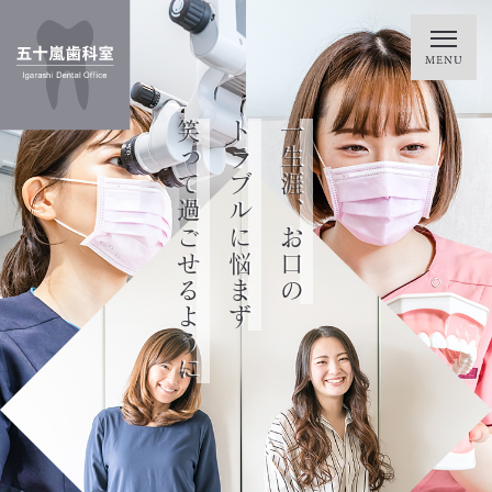
「安心」と「信頼」を
精度の高い歯科治療で
デジタル技術を駆使した