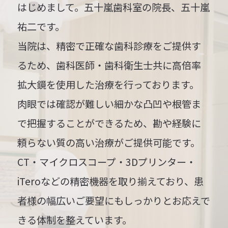
はじめまして。五十嵐歯科室の院長、五十嵐
祐二です。
当院は、精密で正確な歯科診療をご提供す
るため、歯科医師・歯科衛生士共に高倍率
拡大鏡を使用した治療を行っております。
肉眼では確認が難しい細かな凸凹や根管ま
で把握することができるため、勘や経験に
頼らない質の高い治療がご提供可能です。
CT・マイクロスコープ・3Dプリンター・
iTeroなどの精密機器を取り揃えており、患
者様の幅広いご要望にもしっかりとお応えで
きる体制を整えています。