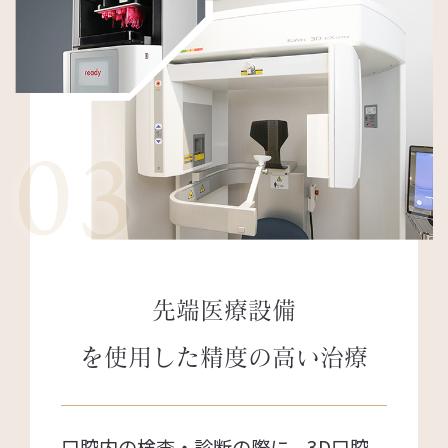
03
先端医療設備
を使用した
精度の高い治療
口腔内の検査・診断の際に、3D口腔