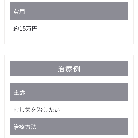
費用
約15万円
治療例
主訴
むし歯を治したい
治療方法