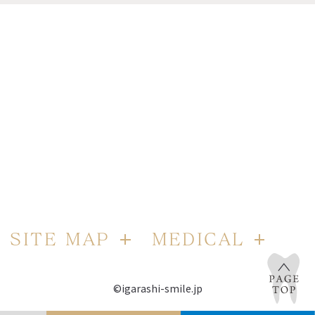
SITE MAP
MEDICAL
©igarashi-smile.jp