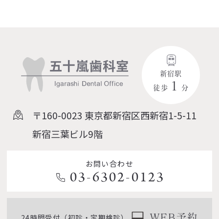
新宿駅
１
徒歩
分
〒160-0023
東京都新宿区西新宿1-5-11
新宿三葉ビル9階
お問い合わせ
03-6302-0123
24時間受付（初診・定期検診）
WEB予約