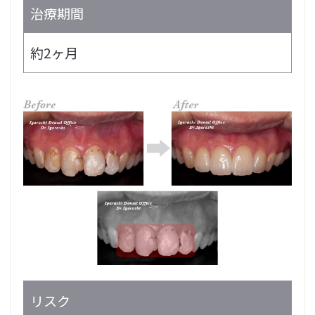
治療期間
約2ヶ月
リスク